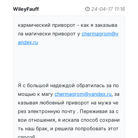
WileyFauff
24-04-17 11:16
кармический приворот - как я заказыва
ла магически приворот у
chermagrom@y
andex.ru
Я с большой надеждой обратилась за по
мощью к магу
chermagrom@yandex.ru
, за
казывая любовный приворот на мужа че
рез электронную почту . Переживая за с
вои отношения, я искала способ сохрани
ть наш брак, и решила попробовать этот
способ.