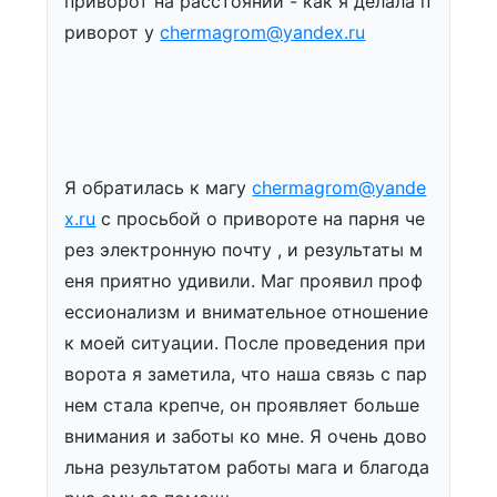
приворот на расстоянии - как я делала п
риворот у
chermagrom@yandex.ru
Я обратилась к магу
chermagrom@yande
x.ru
с просьбой о привороте на парня че
рез электронную почту , и результаты м
еня приятно удивили. Маг проявил проф
ессионализм и внимательное отношение
к моей ситуации. После проведения при
ворота я заметила, что наша связь с пар
нем стала крепче, он проявляет больше
внимания и заботы ко мне. Я очень дово
льна результатом работы мага и благода