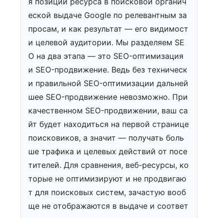
я позиций ресурса в поисковой органич
еской выдаче Google по релевантным за
просам, и как результат — его видимост
и целевой аудитории. Мы разделяем SE
O на два этапа — это SEO-оптимизация
и SEO-продвижение. Ведь без техническ
и правильной SEO-оптимизации дальней
шее SEO-продвижение невозможно. При
качественном SEO-продвижении, ваш са
йт будет находиться на первой странице
поисковиков, а значит — получать боль
ше трафика и целевых действий от посе
тителей. Для сравнения, веб-ресурсы, ко
торые не оптимизируют и не продвигаю
т для поисковых систем, зачастую вооб
ще не отображаются в выдаче и соответ