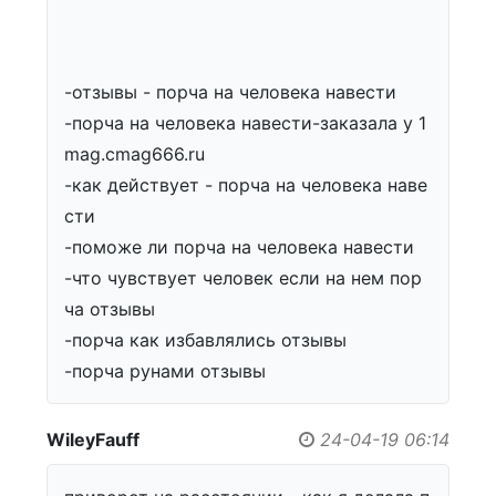
-отзывы - порча на человека навести
-порча на человека навести-заказала у 1
mag.cmag666.ru
-как действует - порча на человека наве
сти
-поможе ли порча на человека навести
-что чувствует человек если на нем пор
ча отзывы
-порча как избавлялись отзывы
-порча рунами отзывы
WileyFauff
24-04-19 06:14