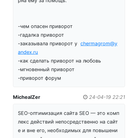
рна ему за помощь.
-чем опасен приворот
-гадалка приворот
-заказывала приворот у
chermagrom@y
andex.ru
-как сделать приворот на любовь
-мгновенный приворот
-приворот форум
MichealZer
24-04-19 22:21
SEO-оптимизация сайта SEO — это комп
лекс действий непосредственно на сайт
е и вне его, необходимых для повышени