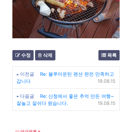
수정
삭제
목록
이전글
Re: 블루마운틴 펜션 완전 만족하고
갑니다
19.08.15
다음글
Re: 산청에서 좋은 추억 만든 여행~
잘놀고 잘쉬다 왔습니다.
19.08.15
댓글목록