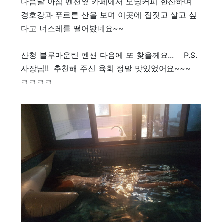
다음날 아침 펜션옆 카페에서 모닝커피 한잔하며
경호강과 푸르른 산을 보며 이곳에 집짓고 살고 싶
다고 너스레를 떨어봤네요~~
산청 블루마운틴 펜션 다음에 또 찾을께요... P.S.
사장님!! 추천해 주신 육회 정말 맛있었어요~~~
ㅋㅋㅋㅋ