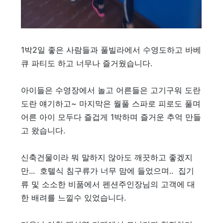
1박2일 좋은 사람들과 풀빌라에서 수영도하고 바베
큐 파티도 하고 너무나 즐거웠습니다.
아이들은 수영장에서 놀고 어른들은 고기구워 도란
도란 얘기하고~ 마지막은 월풀 스파로 피로도 풀며
어른 아이 모두다 즐겁게 1박하며 즐거운 추억 만들
고 왔습니다.
신축건물이라 뭐 말하지 않아도 깨끗하고 좋겠지
만... 호텔식 침구류가 너무 맘에 들었으며.. 집기
류 및 소소한 비품에서 펜션주인장님의 고객에 대
한 배려를 느낄수 있었습니다.