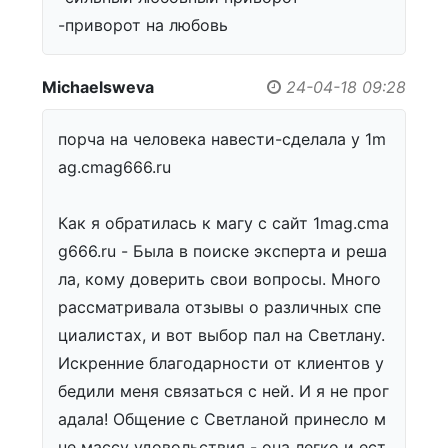
-приворот на любовь
Michaelsweva
24-04-18 09:28
порча на человека навести-сделала у 1m
ag.cmag666.ru
Как я обратилась к магу с сайт 1mag.cma
g666.ru - Была в поиске эксперта и реша
ла, кому доверить свои вопросы. Много
рассматривала отзывы о различных спе
циалистах, и вот выбор пал на Светлану.
Искренние благодарности от клиентов у
бедили меня связаться с ней. И я не прог
адала! Общение с Светланой принесло м
не массу удовольствия - она легко и ест