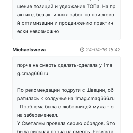
шение позиций и удержание ТОПа. На пр
актике, без активных работ по поисково
й оптимизации и продвижению практич
ески невозможно
Michaelsweva
24-04-16 15:42
порча на смерть сделать-сделала у 1ma
g.cmag666.ru
По рекомендации подруги с Швеции, об
ратилась к колдунье на 1mag.cmag666.ru
. Проблема была с любовницей мужа - о
на забеременеал.
У Светалны провела серию обрядов. Это
была сильная порча на смерть. Результа